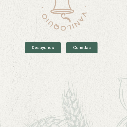
Desayunos
Comidas